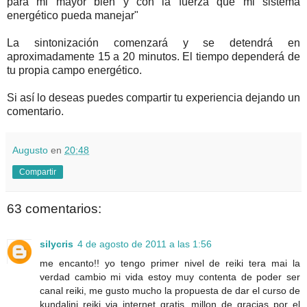
para mi mayor bien y con la fuerza que mi sistema
energético pueda manejar"
La sintonización comenzará y se detendrá en
aproximadamente 15 a 20 minutos. El tiempo dependerá de
tu propia campo energético.
Si así lo deseas puedes compartir tu experiencia dejando un
comentario.
Augusto
en
20:48
Compartir
63 comentarios:
silycris
4 de agosto de 2011 a las 1:56
me encanto!! yo tengo primer nivel de reiki tera mai la
verdad cambio mi vida estoy muy contenta de poder ser
canal reiki, me gusto mucho la propuesta de dar el curso de
kundalini reiki via internet gratis, millon de gracias por el