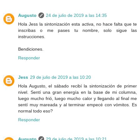
Augusto
24 de julio de 2019 a las 14:35
Hola Jess la sintonización esta activa, no hace falta que te
inscribas o me pases tu nombre, solo sigue las
instrucciones.
Bendiciones.
Responder
Jess
29 de julio de 2019 a las 10:20
Hola Augusto, el sábado recibí la sintonización de primer
nivel. Sentí una gran energía en la base de mi columna,
luego mucho frió, luego mucho calor y llegando al final me
sentí muy mareada y al terminar empecé con vómitos. Es
normal todo eso?
Responder
Augusto
29 de julio de 2019 a las 10:21