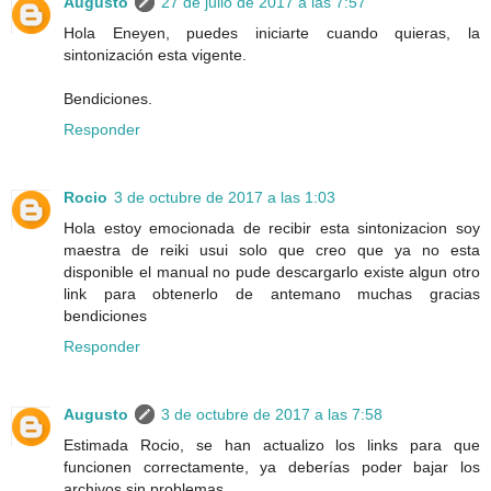
Augusto
27 de julio de 2017 a las 7:57
Hola Eneyen, puedes iniciarte cuando quieras, la
sintonización esta vigente.
Bendiciones.
Responder
Rocio
3 de octubre de 2017 a las 1:03
Hola estoy emocionada de recibir esta sintonizacion soy
maestra de reiki usui solo que creo que ya no esta
disponible el manual no pude descargarlo existe algun otro
link para obtenerlo de antemano muchas gracias
bendiciones
Responder
Augusto
3 de octubre de 2017 a las 7:58
Estimada Rocio, se han actualizo los links para que
funcionen correctamente, ya deberías poder bajar los
archivos sin problemas.