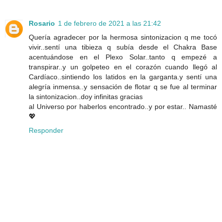
Rosario
1 de febrero de 2021 a las 21:42
Quería agradecer por la hermosa sintonizacion q me tocó
vivir..sentí una tibieza q subía desde el Chakra Base
acentuándose en el Plexo Solar..tanto q empezé a
transpirar..y un golpeteo en el corazón cuando llegó al
Cardíaco..sintiendo los latidos en la garganta.y sentí una
alegría inmensa..y sensación de flotar q se fue al terminar
la sintonizacion..doy infinitas gracias
al Universo por haberlos encontrado..y por estar.. Namasté
💖
Responder