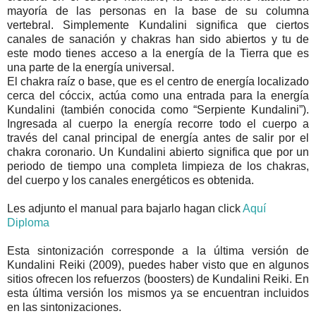
mayoría de las personas en la base de su columna
vertebral. Simplemente Kundalini significa que ciertos
canales de sanación y chakras han sido abiertos y tu de
este modo tienes acceso a la energía de la Tierra que es
una parte de la energía universal.
El chakra raíz o base, que es el centro de energía localizado
cerca del cóccix, actúa como una entrada para la energía
Kundalini (también conocida como “Serpiente Kundalini”).
Ingresada al cuerpo la energía recorre todo el cuerpo a
través del canal principal de energía antes de salir por el
chakra coronario. Un Kundalini abierto significa que por un
periodo de tiempo una completa limpieza de los chakras,
del cuerpo y los canales energéticos es obtenida.
Les adjunto el manual para bajarlo hagan click
Aquí
Diploma
Esta sintonización corresponde a la última versión de
Kundalini Reiki (2009), puedes haber visto que en algunos
sitios ofrecen los refuerzos (boosters) de Kundalini Reiki. En
esta última versión los mismos ya se encuentran incluidos
en las sintonizaciones.