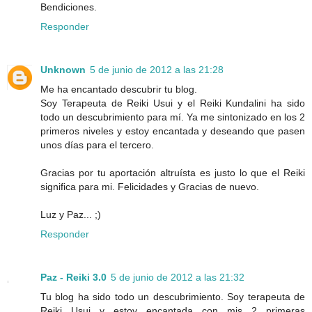
Bendiciones.
Responder
Unknown
5 de junio de 2012 a las 21:28
Me ha encantado descubrir tu blog.
Soy Terapeuta de Reiki Usui y el Reiki Kundalini ha sido
todo un descubrimiento para mí. Ya me sintonizado en los 2
primeros niveles y estoy encantada y deseando que pasen
unos días para el tercero.
Gracias por tu aportación altruísta es justo lo que el Reiki
significa para mi. Felicidades y Gracias de nuevo.
Luz y Paz... ;)
Responder
Paz - Reiki 3.0
5 de junio de 2012 a las 21:32
Tu blog ha sido todo un descubrimiento. Soy terapeuta de
Reiki Usui y estoy encantada con mis 2 primeras