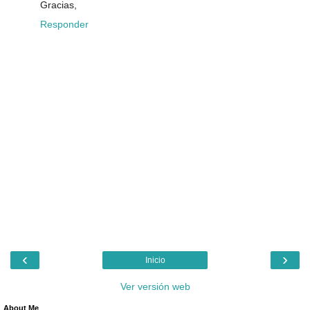
Gracias,
Responder
‹
›
Inicio
Ver versión web
About Me