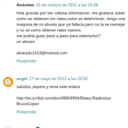
Anónimo
21 de octubre de 2011 a las 15:48
hola gracias por tan valiosa informacion. me gustaria saber
como se obtienen los rates,como se determinan. tengo una
maquina de mi abuelo que ya fallecio,pero no la se namejar
y no se como obtener rates nuevos.
me podria guiar paso a paso para obtenerlos?
un abrazo
alvarado1413@hotmail.com
Responder
angel
17 de mayo de 2012 a las 22:50
saludos,,espero y sirva este enlace
http://es.scribd.com/doc/48804994/Rates-Radionica-
BruceCopen
Responder