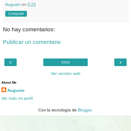
Augusto
en
0:23
Compartir
No hay comentarios:
Publicar un comentario
‹
›
Inicio
Ver versión web
About Me
Augusto
Ver todo mi perfil
Con la tecnología de
Blogger
.