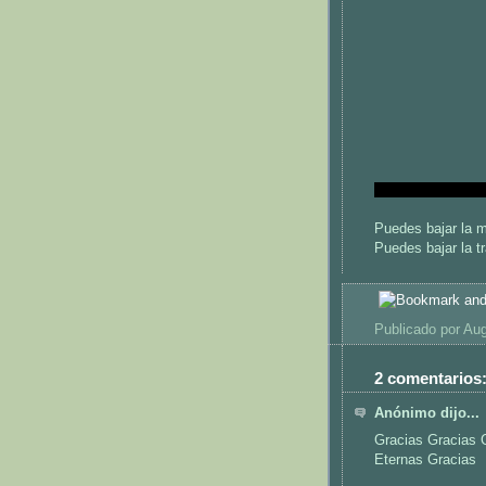
Puedes bajar la 
Puedes bajar la t
Publicado por
Aug
2 comentarios
Anónimo dijo...
Gracias Gracias Gr
Eternas Gracias