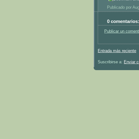
Publicado por
Aug
0 comentarios
Publicar un coment
Entrada más reciente
Suscribirse a:
Enviar 