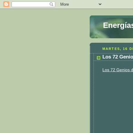
Energía
MARTES, 16 D
Los 72 Genio
Los 72 Genios d